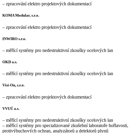
– zpracování elektro projektových dokumentací
KOMA Modular, s.r.o.
– zpracování elektro projektových dokumentací
INWIRO s.r.o.
– měřící systémy pro nedestruktivní zkoušky ocelových lan
OKD a.s.
– měřící systémy pro nedestruktivní zkoušky ocelových lan
Visi-On, s.r.o.
– zpracování elektro projektových dokumentací
VVUÚ a.s.
– měřící systémy pro nedestruktivní zkoušky ocelových lan
– měřící systémy pro specializované zkušební laboratoře hořlavosti,
protivýbuchových ochran, analyzátorů a detektorů plynů