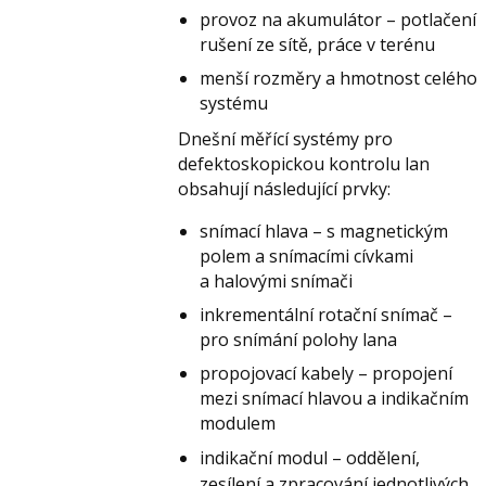
provoz na akumulátor – potlačení
rušení ze sítě, práce v terénu
menší rozměry a hmotnost celého
systému
Dnešní měřící systémy pro
defektoskopickou kontrolu lan
obsahují následující prvky:
snímací hlava – s magnetickým
polem a snímacími cívkami
a halovými snímači
inkrementální rotační snímač –
pro snímání polohy lana
propojovací kabely – propojení
mezi snímací hlavou a indikačním
modulem
indikační modul –
oddělení,
zesílení a zpracování jednotlivých