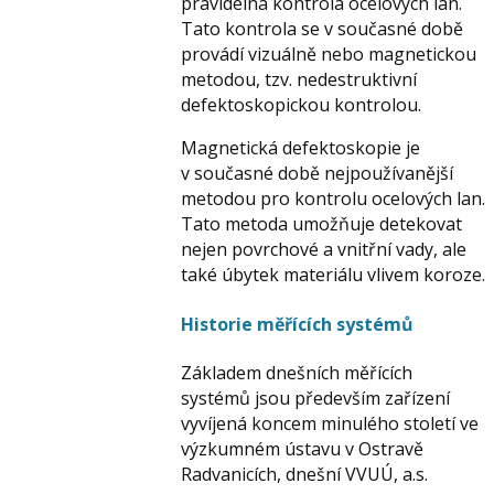
pravidelná kontrola ocelových lan.
Tato kontrola se v současné době
provádí vizuálně nebo magnetickou
metodou, tzv. nedestruktivní
defektoskopickou kontrolou.
Magnetická defektoskopie je
v současné době nejpoužívanější
metodou pro kontrolu ocelových lan.
Tato metoda umožňuje detekovat
nejen povrchové a vnitřní vady, ale
také úbytek materiálu vlivem koroze.
Historie měřících systémů
Základem dnešních měřících
systémů jsou především zařízení
vyvíjená koncem minulého století ve
výzkumném ústavu v Ostravě
Radvanicích, dnešní VVUÚ, a.s.