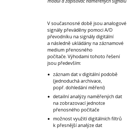
modul a zapisovač naměřených signálů
V současnosné době jsou analogové
signály převáděny pomoci A/D
převodníku na signály digitální
a následně ukládány na záznamové
medium přenosného
počítače. Výhodami tohoto řešení
jsou především:
záznam dat v digitální podobě
(jednoduchá archivace,
popř. dohledání měření)
detailní analýzy naměřených dat
na zobrazovací jednotce
přenosného počítače
možnost využití digitálních filtrů
k přesnější analýze dat