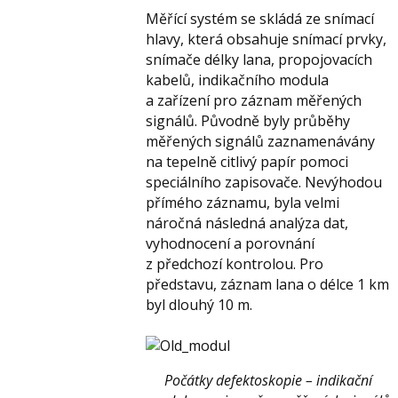
Měřící systém se skládá ze snímací
hlavy, která obsahuje snímací prvky,
snímače délky lana, propojovacích
kabelů, indikačního modula
a zařízení pro záznam měřených
signálů. Původně byly průběhy
měřených signálů zaznamenávány
na tepelně citlivý papír pomoci
speciálního zapisovače. Nevýhodou
přímého záznamu, byla velmi
náročná následná analýza dat,
vyhodnocení a porovnání
z předchozí kontrolou. Pro
představu, záznam lana o délce 1 km
byl dlouhý 10 m.
Počátky defektoskopie – indikační