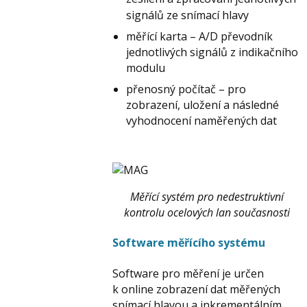
signálů ze snímací hlavy
měřící karta – A/D převodník
jednotlivých signálů z indikačního
modulu
přenosný počítač – pro
zobrazení, uložení a následné
vyhodnocení naměřených dat
Měřící systém pro nedestruktivní
kontrolu ocelových lan současnosti
Software měřícího systému
Software pro měření je určen
k online zobrazení dat měřených
snímací hlavou a inkrementálním